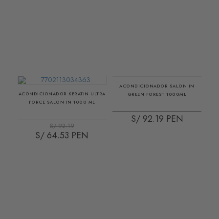
ACONDICIONADOR SALON IN
ACONDICIONADOR KERATIN ULTRA
GREEN FOREST 1000ML
FORCE SALON IN 1000 ML
S/ 92.19
S/ 92.19
S/ 64.53