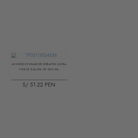
ACONDICIONADOR KERATIN ULTRA
FORCE SALON IN 300 ML
S/ 51.22