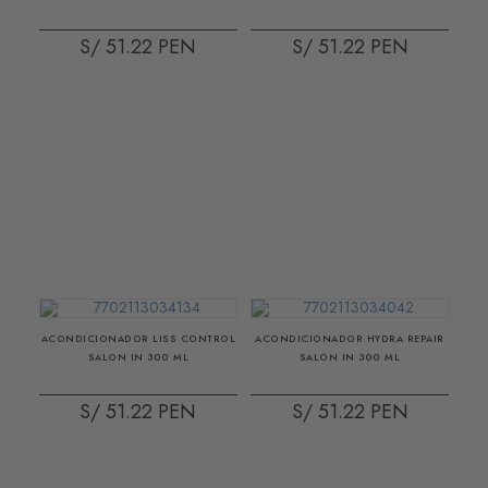
S/ 51.22
S/ 51.22
ACONDICIONADOR LISS CONTROL
ACONDICIONADOR HYDRA REPAIR
SALON IN 300 ML
SALON IN 300 ML
S/ 51.22
S/ 51.22