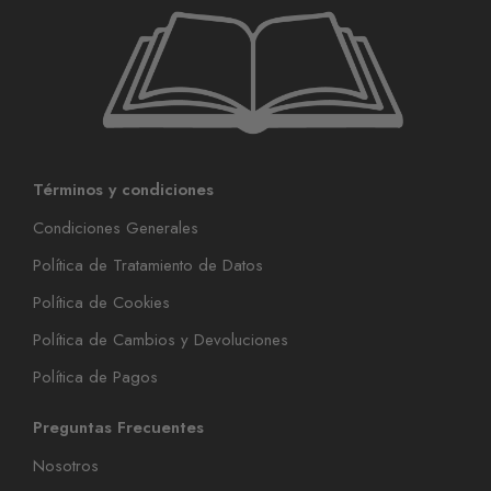
Términos y condiciones
Condiciones Generales
Política de Tratamiento de Datos
Política de Cookies
Política de Cambios y Devoluciones
Política de Pagos
Preguntas Frecuentes
Nosotros