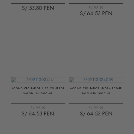
S/ 53.80
S/ 92.19
S/ 64.53
ACONDICIONADOR LISS CONTROL
ACONDICIONADOR HYDRA REPAIR
SALON IN 1000 ML
SALON IN 1000 ML
S/ 92.19
S/ 92.19
S/ 64.53
S/ 64.53