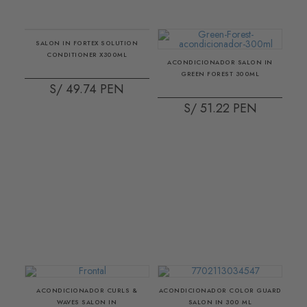
SALON IN FORTEX SOLUTION
CONDITIONER X300ML
ACONDICIONADOR SALON IN
GREEN FOREST 300ML
S/ 49.74
S/ 51.22
ACONDICIONADOR CURLS &
ACONDICIONADOR COLOR GUARD
WAVES SALON IN
SALON IN 300 ML