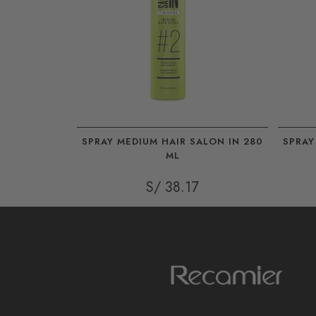
ALON IN 280
SPRAY MEDIUM HAIR SALON IN 280
SPRAY
ML
S/ 38.17