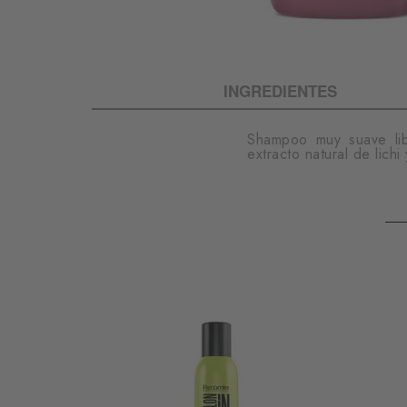
INGREDIENTES
Shampoo muy suave lib
extracto natural de lich