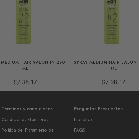
 MEDIUM HAIR SALON IN 280
SPRAY MEDIUM HAIR SALON 
ML
ML
S/ 38.17
S/ 38.17
Términos y condiciones
Preguntas Frecuentes
Condiciones Generales
Nosotros
Política de Tratamiento de
FAQS