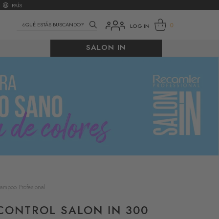
PAÍS
0
LOG IN
SALON IN
ampoo Profesional
CONTROL SALON IN 300