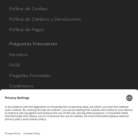
Política de Cookies
Política de Cambios y Devoluciones
Política de Pagos
Preguntas Frecuentes
Nosotros
FAQS
Preguntas Frecuentes
Contáctenos
Promoción Deo Pies - Mayorsa
Productos
Color
Cuidado Capilar